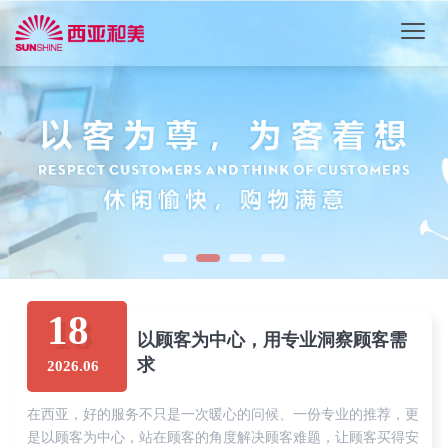
18
以顾客为中心，用专业洞察顾客需
求
2026.06
在西亚，好的服务不只是一次暖心的问候、一份专业的推荐，更
是以顾客为中心，站在顾客的角度解决顾客难题，让顾客买得安